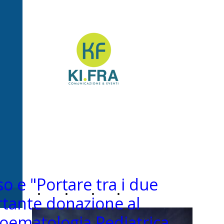
Ki.Fra -
Comunicazione&Even
so e "Portare tra i due
Home
Chi
News
Contatti
rtante donazione al
oematologia Pediatrica
Page
siamo