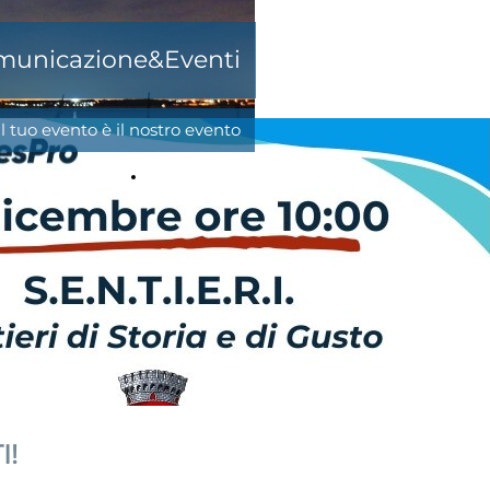
omunicazione&Eventi
Il tuo evento è il nostro evento
CONTATTACI!
I!