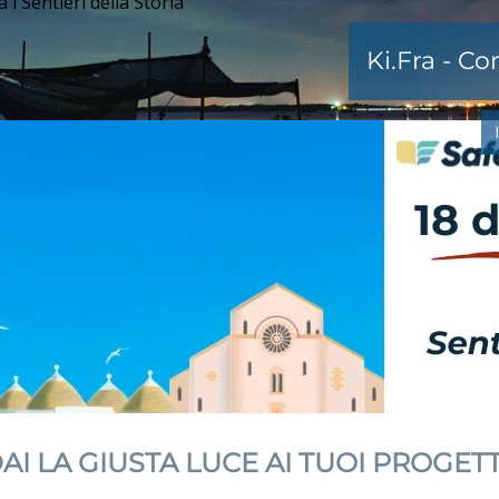
 i Sentieri della Storia”
Ki.Fra - C
AI LA GIUSTA LUCE AI TUOI PROGETT