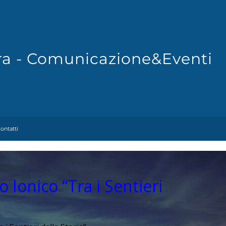
Fra - Comunicazione&Eventi
ontatti
 Ionico “Tra i Sentieri