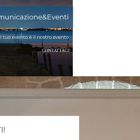
omunicazione&Eventi
Il tuo evento è il nostro evento
CONTATTACI!
I!