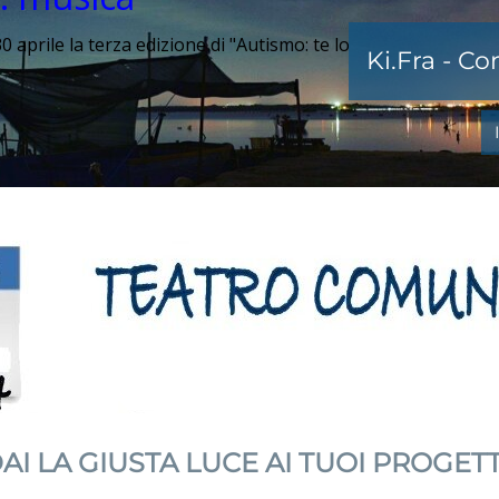
0 aprile la terza edizione di "Autismo: te lo
Ki.Fra - C
AI LA GIUSTA LUCE AI TUOI PROGETT