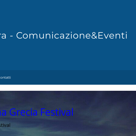
Fra - Comunicazione&Eventi
ontatti
a Grecia Festival
tival