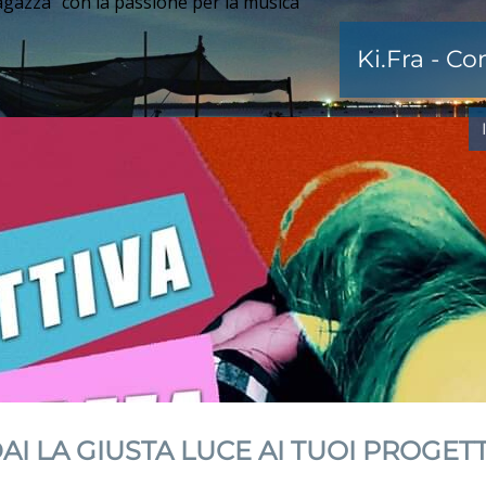
agazza" con la passione per la musica
Ki.Fra - C
AI LA GIUSTA LUCE AI TUOI PROGETT