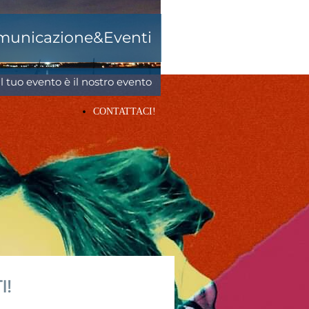
omunicazione&Eventi
Il tuo evento è il nostro evento
CONTATTACI!
I!